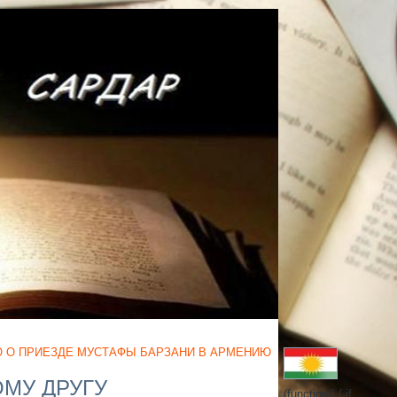
 О ПРИЕЗДЕ МУСТАФЫ БАРЗАНИ В АРМЕНИЮ
МУ ДРУГУ
(function() { if