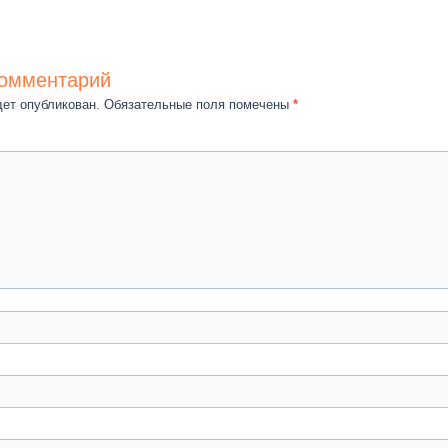
комментарий
дет опубликован.
Обязательные поля помечены
*