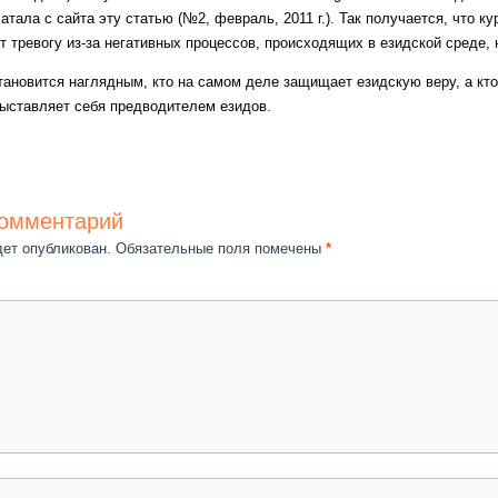
атала с сайта эту статью (№2, февраль, 2011 г.). Так получается, что
 тревогу из-за негативных процессов, происходящих в езидской среде, 
вится наглядным, кто на самом деле защищает езидскую веру, а кто 
выставляет себя предводителем езидов.
комментарий
дет опубликован.
Обязательные поля помечены
*