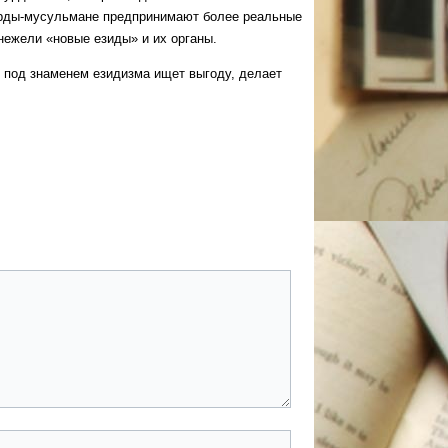
 курды-мусульмане предпринимают более реальные
нежели «новые езиды» и их органы.
под знаменем езидизма ищет выгоду, делает