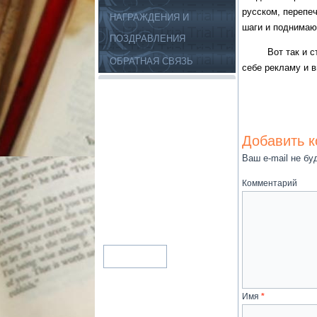
русском, перепеч
НАГРАЖДЕНИЯ И
шаги и поднимают
ПОЗДРАВЛЕНИЯ
Вот так и стано
ОБРАТНАЯ СВЯЗЬ
себе рекламу и 
Добавить 
Ваш e-mail не бу
Комментарий
Имя
*