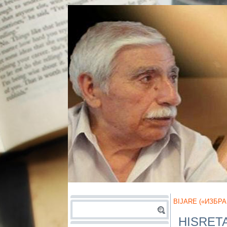
BIJARE («ИЗБРА
HISRETA