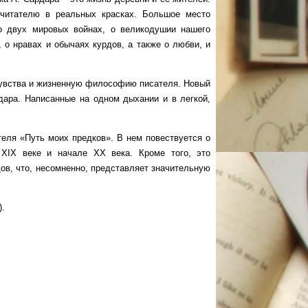
 читателю в реальных красках. Большое место
 о двух мировых войнах, о великодушии нашего
, о нравах и обычаях курдов, а также о любви, и
вства и жизненную философию писателя. Новый
дара. Написанные на одном дыхании и в легкой,
я «Путь моих предков». В нем повествуется о
 XIX веке и начале XX века. Кроме того, это
ов, что, несомненно, представляет значительную
).