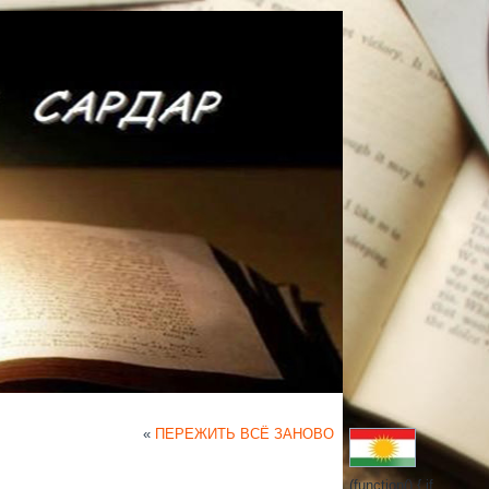
«
ПЕРЕЖИТЬ ВСЁ ЗАНОВО
(function() { if