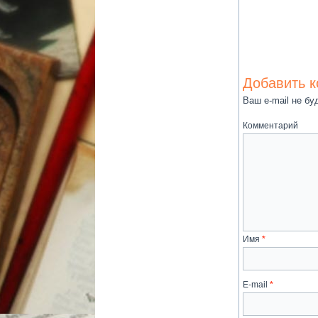
Добавить 
Ваш e-mail не бу
Комментарий
Имя
*
E-mail
*