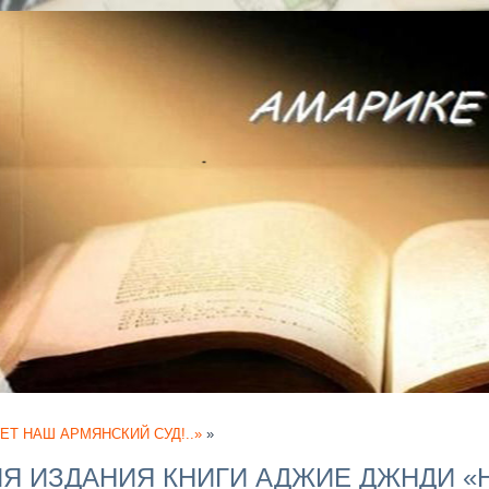
ЕТ НАШ АРМЯНСКИЙ СУД!..»
»
Я ИЗДАНИЯ КНИГИ АДЖИЕ ДЖНДИ «Н