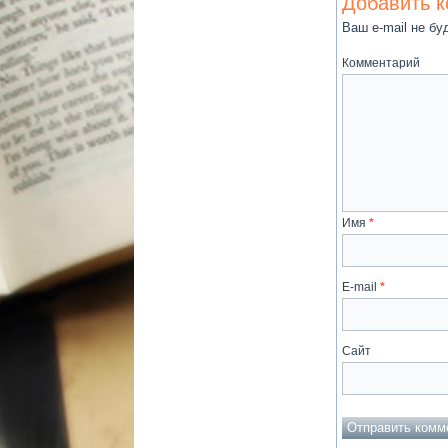
Добавить 
Ваш e-mail не бу
Комментарий
Имя
*
E-mail
*
Сайт