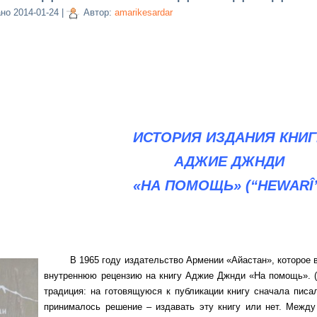
ано
2014-01-24
|
Автор:
amarikesardar
ИСТОРИЯ ИЗДАНИЯ КНИГ
АДЖИЕ ДЖНДИ
«НА ПОМОЩЬ» (
“HEWARÎ
В 1965 году издательство Армении «Айастан», которое вып
внутреннюю рецензию на книгу Аджие Джнди «На помощь». (Н
традиция: на готовящуюся к публикации книгу сначала писал
принималось решение – издавать эту книгу или нет. Между