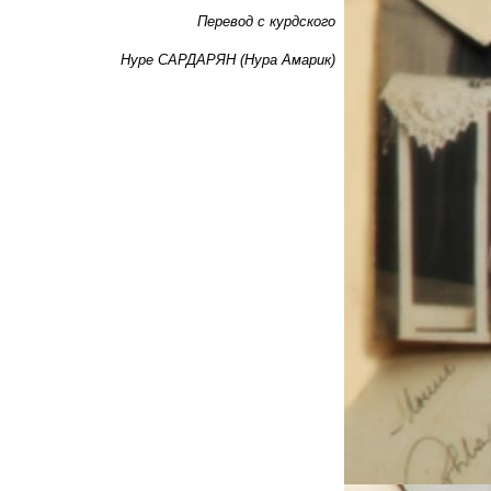
Перевод с курдского
Нуре САРДАРЯН (Нура Амарик)