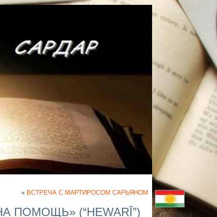
«
ВСТРЕЧА С МАРТИРОСОМ САРЬЯНОМ
А ПОМОЩЬ» (“HEWARÎ”)
(function() { if