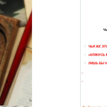
Ч
ЧЬЯ ЖЕ ЭТ
«КЛЯНУСЬ
ЛИШЬ БЫ Н