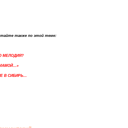
итайте также по этой теме:
О МЕЛОДИЯ?
 МАМОЙ…»
Е В СИБИРЬ…