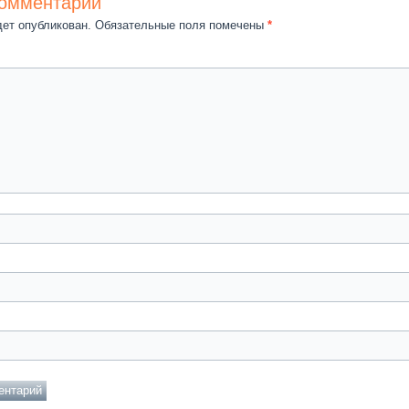
комментарий
дет опубликован.
Обязательные поля помечены
*