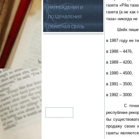
газета «Рйа таз
НАГРАЖДЕНИЯ И
газета (а не как
ПОЗДРАВЛЕНИЯ
таза» никогда не
ОБРАТНАЯ СВЯЗЬ
Шейх пишет, что
в 1987 году ее т
в 1988 – 4476,
в 1989 – 4200,
в 1990 – 4500,
в 1991 – 3500,
в 1992 – 3000.
С точки зрения
республике рекор
бы существовать
продажу своих н
газеты являются