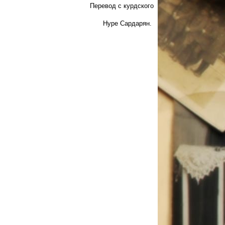
Перевод с курдского
Нуре Сардарян.