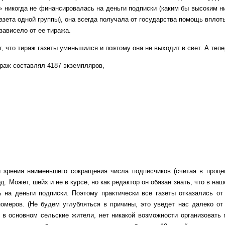
а» никогда не финансировалась на деньги подписки (каким бы высоким н
 газета одной группы), она всегда получала от государства помощь вплот
 зависело от ее тиража.
 тираж газеты уменьшился и поэтому она не выходит в свет. А тепер
ираж составлял 4187 экземпляров,
 наименьшего сокращения числа подписчиков (считая в процентн
д. Может, шейх и не в курсе, но как редактор он обязан знать, что в на
 на деньги подписки. Поэтому практически все газеты отказались о
омеров. (Не будем углубляться в причины, это уведет нас далеко от 
 в основном сельские жители, нет никакой возможности организовать