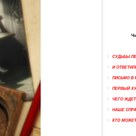
Чи
СУДЬБЫ ПЕ
И ОТВЕТИ
ПИСЬМО В
ПЕРВЫЙ Х
ЧЕГО ЖДЕТ
НАШЕ СПР
КТО МОЖЕТ