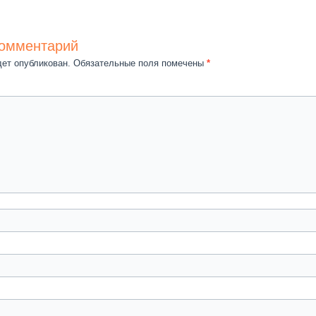
комментарий
дет опубликован.
Обязательные поля помечены
*