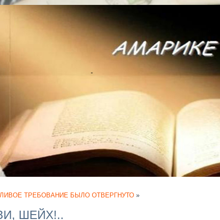
ЛИВОЕ ТРЕБОВАНИЕ БЫЛО ОТВЕРГНУТО
»
И, ШЕЙХ!..