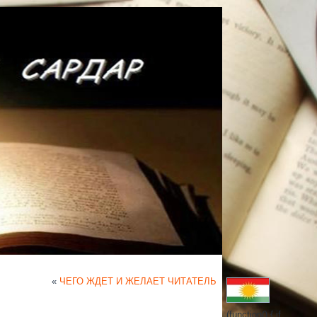
«
ЧЕГО ЖДЕТ И ЖЕЛАЕТ ЧИТАТЕЛЬ
(function() { if